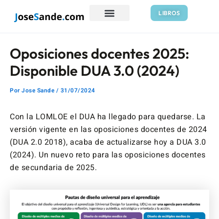
Ir
Navegación
LIBROS
al
de
contenido
entradas
Oposiciones docentes 2025:
Disponible DUA 3.0 (2024)
Por
Jose Sande
/
31/07/2024
Con la LOMLOE el DUA ha llegado para quedarse. La
versión vigente en las oposiciones docentes de 2024
(DUA 2.0 2018), acaba de actualizarse hoy a DUA 3.0
(2024). Un nuevo reto para las oposiciones docentes
de secundaria de 2025.