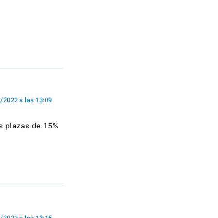
/2022 a las 13:09
as plazas de 15%
/2022 a las 13:15