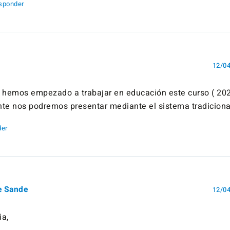
sponder
12/04
 hemos empezado a trabajar en educación este curso ( 20
te nos podremos presentar mediante el sistema tradiciona
er
e Sande
12/04
ia,