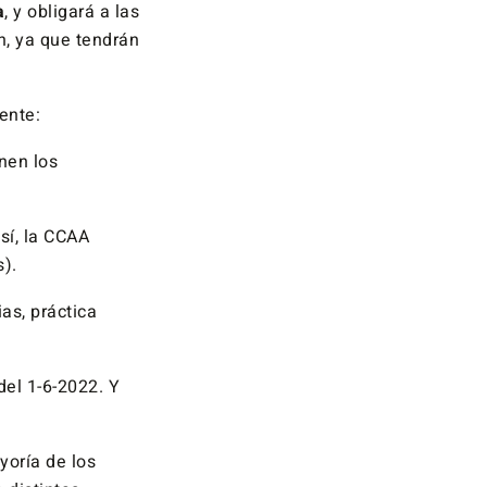
a
, y obligará a las
, ya que tendrán
ente:
nen los
sí, la CCAA
s).
as, práctica
del 1-6-2022. Y
yoría de los