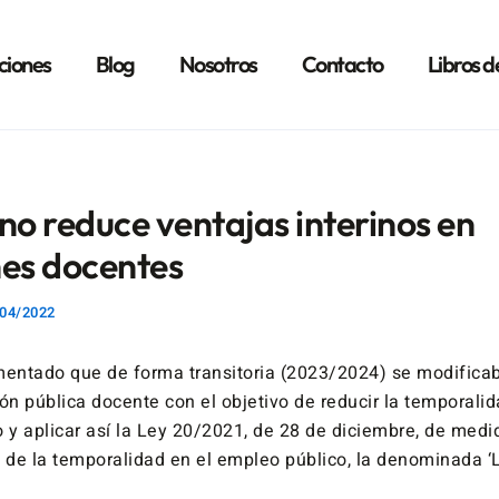
ciones
Blog
Nosotros
Contacto
Libros d
no reduce ventajas interinos en
nes docentes
04/2022
ntado que de forma transitoria (2023/2024) se modificab
ón pública docente con el objetivo de reducir la temporalid
o y aplicar así la Ley 20/2021, de 28 de diciembre, de med
 de la temporalidad en el empleo público, la denominada ‘L