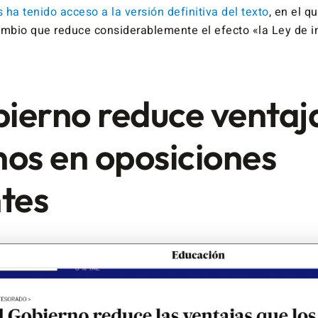
s ha tenido acceso a la versión definitiva del texto
, en el q
ambio que reduce considerablemente el efecto «la Ley de in
bierno reduce ventaj
nos en oposiciones
tes