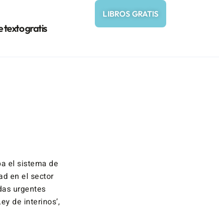
LIBROS GRATIS
e texto gratis
a el sistema de
ad en el sector
idas urgentes
ey de interinos’,