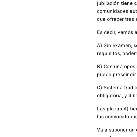
jubilación
tiene 
comunidades autó
que ofrecer tres
Es decir, vamos a
A) Sin examen, s
requisitos, pode
B) Con una oposic
puede prescindir
C) Sistema tradic
obligatoria, y 4 
Las plazas A) tie
las convocatoria
Va a suponer un 