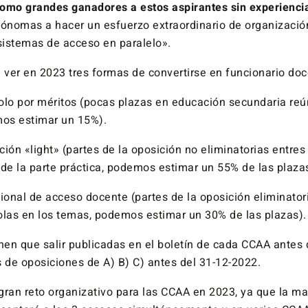
como grandes ganadores a estos aspirantes sin experienci
nomas a hacer un esfuerzo extraordinario de organización
 sistemas de acceso en paralelo».
 ver en 2023 tres formas de convertirse en funcionario doc
olo por méritos (pocas plazas en educación secundaria reú
mos estimar un 15%).
ión «light» (partes de la oposición no eliminatorias entres 
 de la parte práctica, podemos estimar un 55% de las plaza
ional de acceso docente (partes de la oposición eliminatori
bolas en los temas, podemos estimar un 30% de las plazas).
nen que salir publicadas en el boletín de cada CCAA antes 
s de oposiciones de A) B) C) antes del 31-12-2022.
gran reto organizativo para las CCAA en 2023, ya que la ma