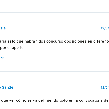
sis
12/04
caría esto que habrán dos concurso oposiciones en diferen
por el aporte
er
e Sande
12/04
 que ver cómo se va definiendo todo en la convocatoria d