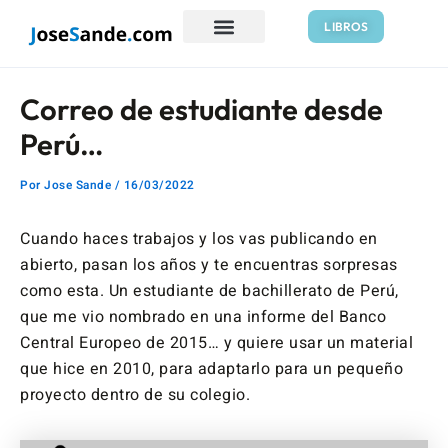
Ir
Navegación
LIBROS
al
de
contenido
entradas
Correo de estudiante desde
Perú…
Por
Jose Sande
/
16/03/2022
Cuando haces trabajos y los vas publicando en
abierto, pasan los años y te encuentras sorpresas
como esta. Un estudiante de bachillerato de Perú,
que me vio nombrado en una informe del Banco
Central Europeo de 2015… y quiere usar un material
que hice en 2010, para adaptarlo para un pequeño
proyecto dentro de su colegio.