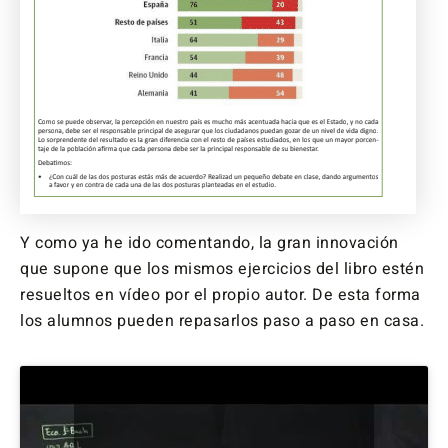
Y como ya he ido comentando, la gran innovación
que supone que los mismos ejercicios del libro estén
resueltos en vídeo por el propio autor. De esta forma
los alumnos pueden repasarlos paso a paso en casa.