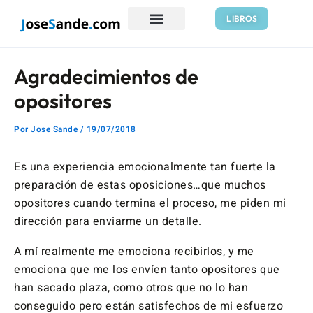
Ir
Navegación
LIBROS
al
de
contenido
entradas
Agradecimientos de
opositores
Por
Jose Sande
/
19/07/2018
Es una experiencia emocionalmente tan fuerte la
preparación de estas oposiciones…que muchos
opositores cuando termina el proceso, me piden mi
dirección para enviarme un detalle.
A mí realmente me emociona recibirlos, y me
emociona que me los envíen tanto opositores que
han sacado plaza, como otros que no lo han
conseguido pero están satisfechos de mi esfuerzo