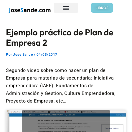
Ir
Navegación
LIBROS
al
de
contenido
entradas
Ejemplo práctico de Plan de
Empresa 2
Por
Jose Sande
/
04/03/2017
Segundo vídeo sobre cómo hacer un plan de
Empresa para materias de secundaria: Iniciativa
emprendedora (IAEE), Fundamentos de
Administración y Gestión, Cultura Emprendedora,
Proyecto de Empresa, etc…