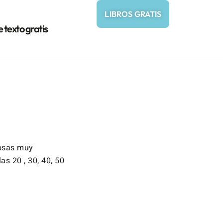
LIBROS GRATIS
e texto gratis
cosas muy
as 20 , 30, 40, 50