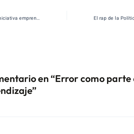
CCOO contra la Iniciativa emprendedora en la ESO
mentario en “Error como parte 
ndizaje”