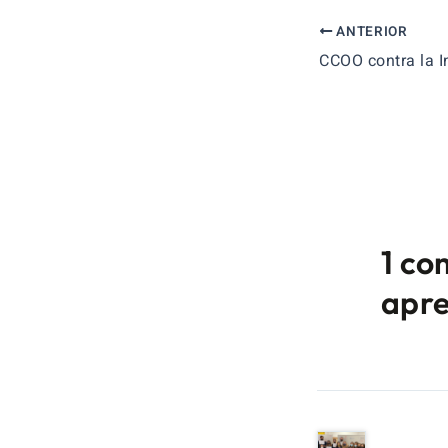
ANTERIOR
1 co
apre