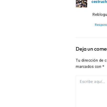
cestruc
Reblogu
Respond
Deja un come
Tu dirección de c
marcados con
*
ESCRIBE
AQUÍ...