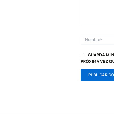
NOMBRE*
GUARDA MI 
PRÓXIMA VEZ Q