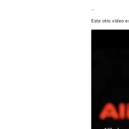
…
Este otro vídeo 