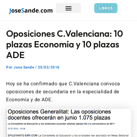
Ir
Navegación
LIBROS
al
de
contenido
entradas
Oposiciones C.Valenciana: 10
plazas Economía y 10 plazas
ADE
Por
Jose Sande
/
25/02/2016
Hoy se ha confirmado que C.Valenciana convoca
oposiciones de secundaria en la especialidad de
Economía y de ADE.