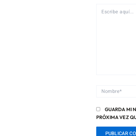
ESCRIBE
AQUÍ...
NOMBRE*
GUARDA MI 
PRÓXIMA VEZ Q