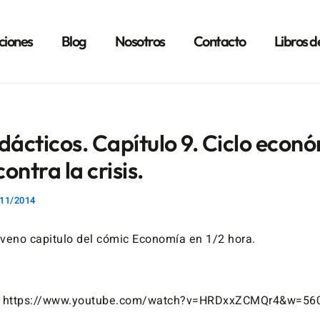
ciones
Blog
Nosotros
Contacto
Libros d
dácticos. Capítulo 9. Ciclo econ
contra la crisis.
11/2014
veno capitulo del cómic Economía en 1/2 hora.
e https://www.youtube.com/watch?v=HRDxxZCMQr4&w=56