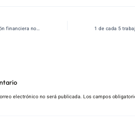
Enseñar educación financiera no es vender préstamos
ntario
orreo electrónico no será publicada.
Los campos obligatori