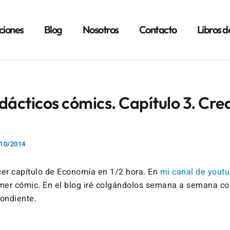
ciones
Blog
Nosotros
Contacto
Libros d
dácticos cómics. Capítulo 3. Cre
10/2014
cer capítulo de Economía en 1/2 hora. En
mi canal de yout
imer cómic. En el blog iré colgándolos semana a semana co
pondiente.