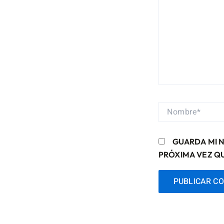
NOMBRE*
GUARDA MI 
PRÓXIMA VEZ Q