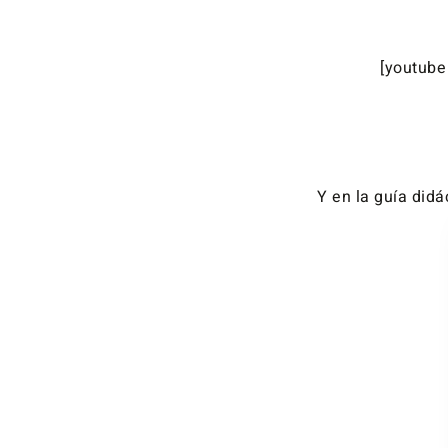
[youtub
Y en la guía didá