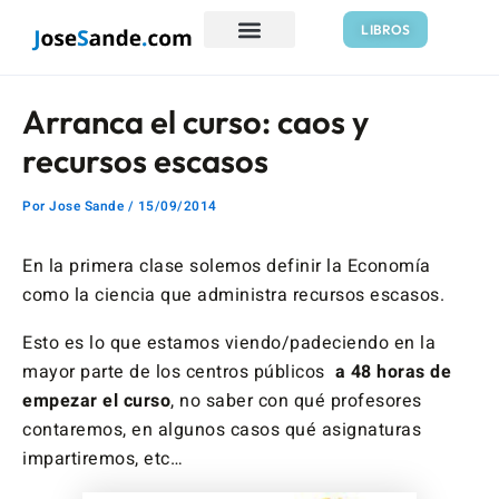
Ir
Navegación
LIBROS
al
de
contenido
entradas
Arranca el curso: caos y
recursos escasos
Por
Jose Sande
/
15/09/2014
En la primera clase solemos definir la Economía
como la ciencia que administra recursos escasos.
Esto es lo que estamos viendo/padeciendo en la
mayor parte de los centros públicos
a 48 horas de
empezar el curso
, no saber con qué profesores
contaremos, en algunos casos qué asignaturas
impartiremos, etc…