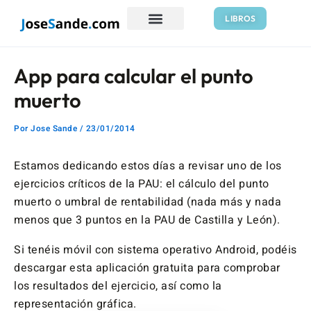
Ir
Navegación
LIBROS
al
de
contenido
entradas
App para calcular el punto
muerto
Por
Jose Sande
/
23/01/2014
Estamos dedicando estos días a revisar uno de los
ejercicios críticos de la PAU: el cálculo del punto
muerto o umbral de rentabilidad (nada más y nada
menos que 3 puntos en la PAU de Castilla y León).
Si tenéis móvil con sistema operativo Android, podéis
descargar esta aplicación gratuita para comprobar
los resultados del ejercicio, así como la
representación gráfica.