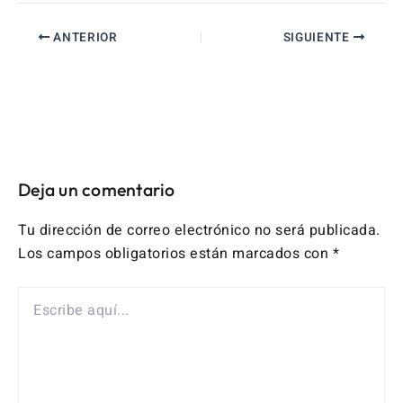
ANTERIOR
SIGUIENTE
Deja un comentario
Tu dirección de correo electrónico no será publicada.
Los campos obligatorios están marcados con
*
ESCRIBE
AQUÍ...