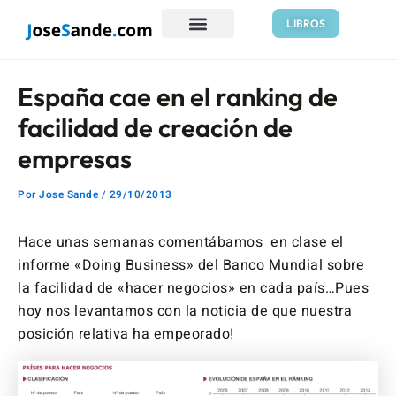
Ir
Navegación
LIBROS
al
de
contenido
entradas
España cae en el ranking de
facilidad de creación de
empresas
Por
Jose Sande
/
29/10/2013
Hace unas semanas comentábamos en clase el
informe «Doing Business» del Banco Mundial sobre
la facilidad de «hacer negocios» en cada país…Pues
hoy nos levantamos con la noticia de que nuestra
posición relativa ha empeorado!