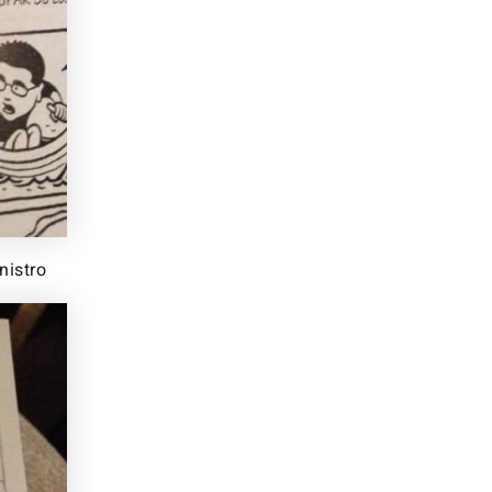
nistro