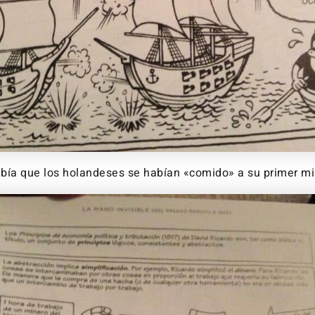
bía que los holandeses se habían «comido» a su primer mi