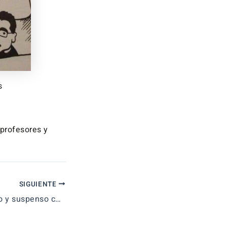
s
 profesores y
SIGUIENTE
Notable madrileño y suspenso catalán