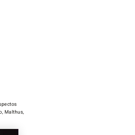
spectos
o, Malthus,