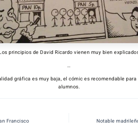
Los principios de David Ricardo vienen muy bien explicado
…
lidad gráfica es muy baja, el cómic es recomendable para
alumnos.
n Francisco