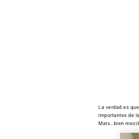
La verdad es que
importantes de l
Marx…bien mezcla