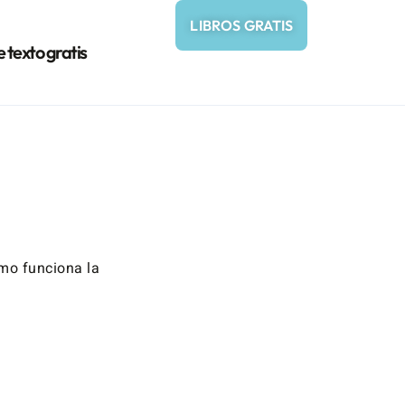
LIBROS GRATIS
e texto gratis
mo funciona la