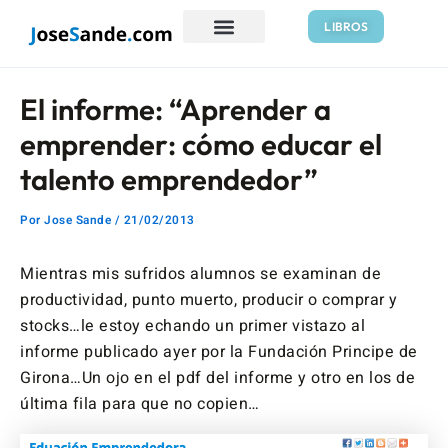
Ir
Navegación
LIBROS
al
de
contenido
entradas
El informe: “Aprender a
emprender: cómo educar el
talento emprendedor”
Por
Jose Sande
/
21/02/2013
Mientras mis sufridos alumnos se examinan de
productividad, punto muerto, producir o comprar y
stocks…le estoy echando un primer vistazo al
informe publicado ayer por la Fundación Principe de
Girona…Un ojo en el pdf del informe y otro en los de
última fila para que no copien…