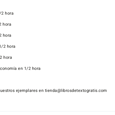
/2 hora
2 hora
2 hora
1/2 hora
2 hora
 Economía en 1/2 hora
vuestros ejemplares en tienda@librosdetextogratis.com