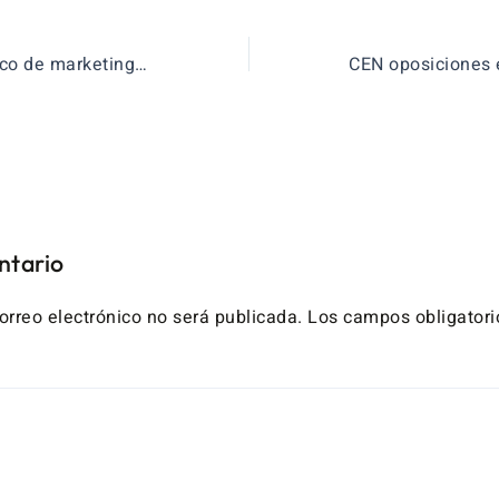
iPad, Caso práctico de marketing mix
ntario
orreo electrónico no será publicada.
Los campos obligatori