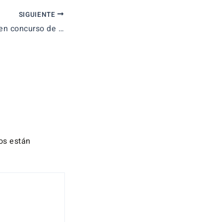
SIGUIENTE
CEN oposiciones en concurso de acreedores
os están