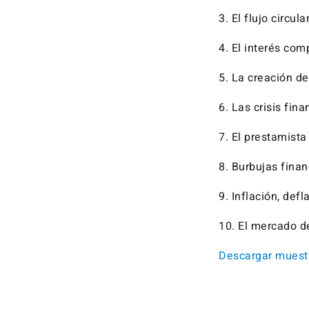
3. El flujo circula
4. El interés com
5. La creación de
6. Las crisis fina
7. El prestamista
8. Burbujas finan
9. Inflación, def
10. El mercado de
Descargar muestr