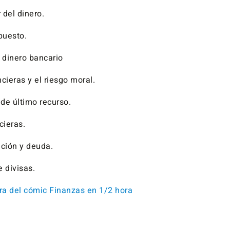
r del dinero.
puesto.
 dinero bancario
ncieras y el riesgo moral.
 de último recurso.
cieras.
lación y deuda.
 divisas.
a del cómic Finanzas en 1/2 hora