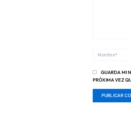
NOMBRE*
GUARDA MI 
PRÓXIMA VEZ Q