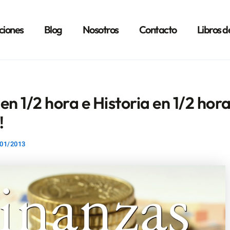
ciones
Blog
Nosotros
Contacto
Libros d
en 1/2 hora e Historia en 1/2 hora
!
01/2013