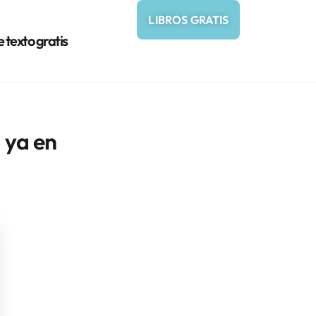
LIBROS GRATIS
e texto gratis
 ya en