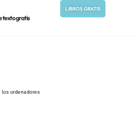
LIBROS GRATIS
e texto gratis
 los ordenadores