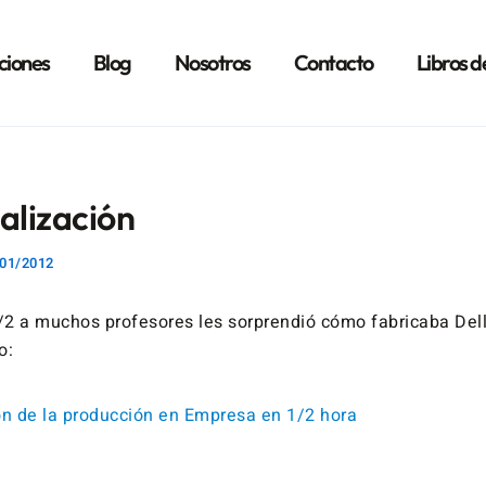
ciones
Blog
Nosotros
Contacto
Libros d
alización
01/2012
2 a muchos profesores les sorprendió cómo fabricaba Dell
o:
ón de la producción en Empresa en 1/2 hora