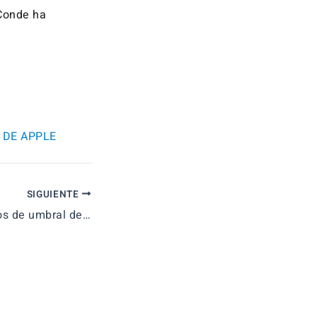
 Conde ha
 DE APPLE
SIGUIENTE
Ejercicios prácticos de umbral de rentabilidad de PAU