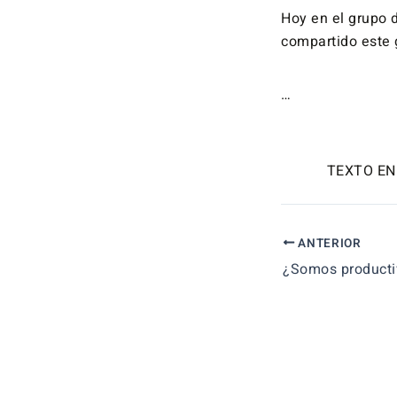
Hoy en el grupo 
compartido este g
…
TEXTO EN
ANTERIOR
¿Somos producti