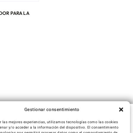
DOR PARA LA
Gestionar consentimiento
r las mejores experiencias, utilizamos tecnologías como las cookies
nar y/o acceder a la información del dispositivo. El consentimiento
cnologías nos permitirá procesar datos como el comportamiento de