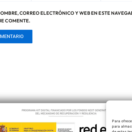
ELECTRÓNICO*
NOMBRE, CORREO ELECTRÓNICO Y WEB EN ESTE NAVEGA
UE COMENTE.
Para ofrece
para almace
de estas te