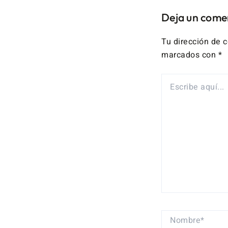
Deja un come
Tu dirección de c
marcados con
*
ESCRIBE
AQUÍ...
NOMBRE*