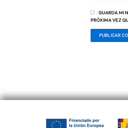
GUARDA MI 
PRÓXIMA VEZ Q