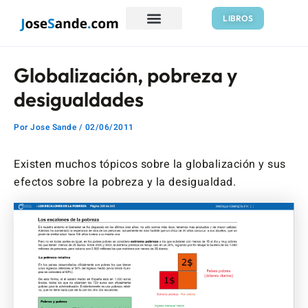
Ir
Navegación
LIBROS
al
de
contenido
entradas
Globalización, pobreza y
desigualdades
Por
Jose Sande
/
02/06/2011
Existen muchos tópicos sobre la globalización y sus
efectos sobre la pobreza y la desigualdad.