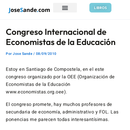
Ir
Navegación
LIBROS
al
de
contenido
entradas
Congreso Internacional de
Economistas de la Educación
Por
Jose Sande
/
08/09/2010
Estoy en Santiago de Compostela, en el este
congreso organizado por la OEE (Organización de
Economistas de la Educación
www.economistas.org.oee).
El congreso promete, hay muchos profesores de
secundaria de economía, administrativo y FOL. Las
ponencias me parecen todas interesantísimas.