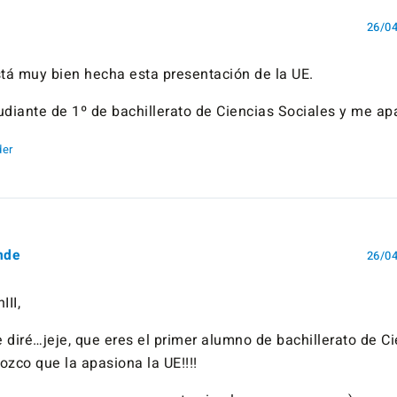
26/04
stá muy bien hecha esta presentación de la UE.
udiante de 1º de bachillerato de Ciencias Sociales y me ap
er
nde
26/04
III,
 diré…jeje, que eres el primer alumno de bachillerato de C
ozco que la apasiona la UE!!!!