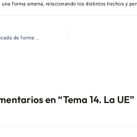
e una forma amena, relacionando los distintos hechos y per
La empresa explicada de forma sencilla
mentarios en “Tema 14. La UE”