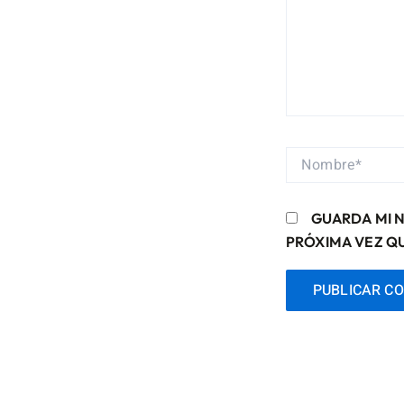
NOMBRE*
GUARDA MI 
PRÓXIMA VEZ Q