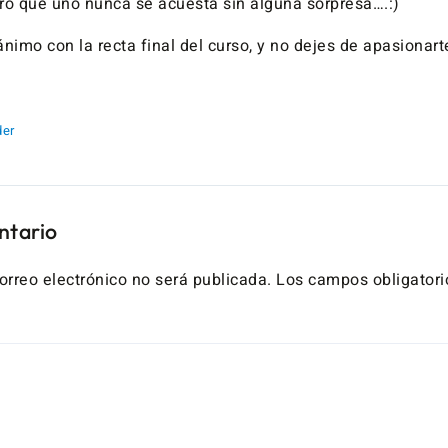
aro que uno nunca se acuesta sin alguna sorpresa….:)
nimo con la recta final del curso, y no dejes de apasionart
er
ntario
orreo electrónico no será publicada.
Los campos obligatori