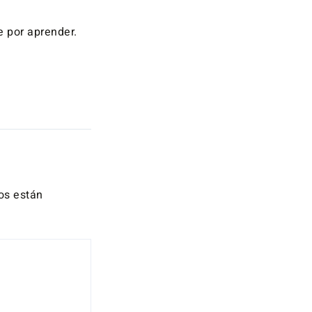
e por aprender.
os están