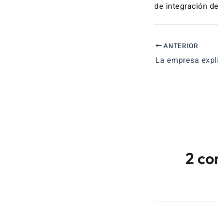
de integración d
ANTERIOR
2 co