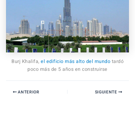
Burj Khalifa,
el edificio más alto del mundo
tardó
poco más de 5 años en construirse
ANTERIOR
SIGUIENTE