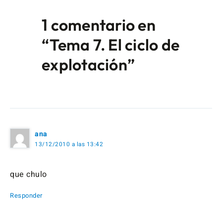
1 comentario en
“Tema 7. El ciclo de
explotación”
ana
13/12/2010 a las 13:42
que chulo
Responder