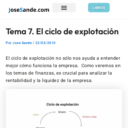
Ir
Navegación
LIBROS
al
de
contenido
entradas
Tema 7. El ciclo de explotación
Por
Jose Sande
/
22/02/2010
El ciclo de explotación no sólo nos ayuda a entender
mejor cómo funciona la empresa. Como veremos en
los temas de finanzas, es crucial para analizar la
rentabilidad y la liquidez de la empresa.