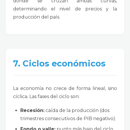
donde se cruzan ambas curvas,
determinando el nivel de precios y la
producción del país.
7. Ciclos económicos
La economía no crece de forma lineal, sino
cíclica. Las fases del ciclo son:
Recesión:
caída de la producción (dos
trimestres consecutivos de PIB negativo).
Fondo o valle:
punto más bajo del ciclo.