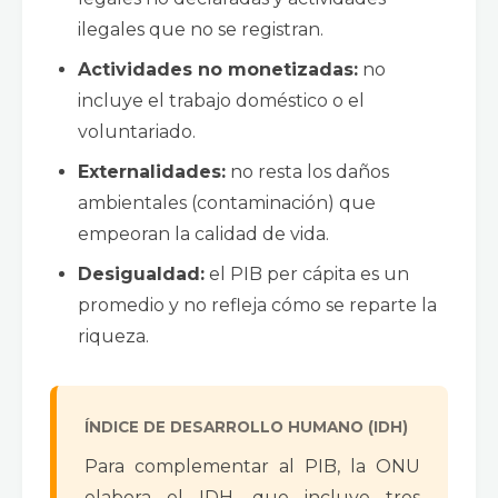
ilegales que no se registran.
Actividades no monetizadas:
no
incluye el trabajo doméstico o el
voluntariado.
Externalidades:
no resta los daños
ambientales (contaminación) que
empeoran la calidad de vida.
Desigualdad:
el PIB per cápita es un
promedio y no refleja cómo se reparte la
riqueza.
ÍNDICE DE DESARROLLO HUMANO (IDH)
Para complementar al PIB, la ONU
elabora el IDH, que incluye tres